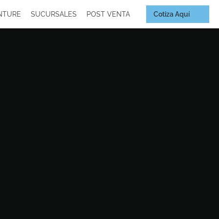
Cotiza Aquí
NTURE
SUCURSALES
POST VENTA